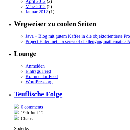
April 2012
(2)
März 2012
(5)
Januar 2012
(1)
Wegweiser zu coolen Seiten
Java – Blog mit gutem Kaffee in die objektorientierte P
Project Euler .net – a series of challenging mathematic
Lounge
Anmelden
Eintrags-Feed
Kommentar-Feed
WordPress.org
Teuflische Folge
0 comments
19th Juni 12
Chaos
Soderle,