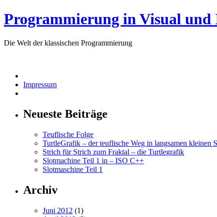
Programmierung in Visual und
Die Welt der klassischen Programmierung
Impressum
Neueste Beiträge
Teuflische Folge
TurtleGrafik – der teuflische Weg in langsamen kleinen S
Strich für Strich zum Fraktal – die Turtlegrafik
Slotmachine Teil 1 in – ISO C++
Slotmaschine Teil 1
Archiv
Juni 2012
(1)