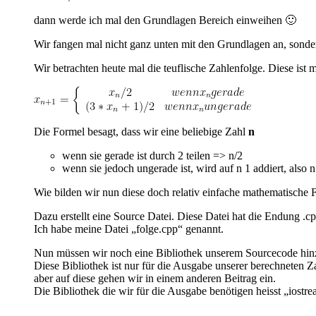
dann werde ich mal den Grundlagen Bereich einweihen 🙂
Wir fangen mal nicht ganz unten mit den Grundlagen an, sonde
Wir betrachten heute mal die teuflische Zahlenfolge. Diese ist 
Die Formel besagt, dass wir eine beliebige Zahl
n
wenn sie gerade ist durch 2 teilen => n/2
wenn sie jedoch ungerade ist, wird auf n 1 addiert, also 
Wie bilden wir nun diese doch relativ einfache mathematische
Dazu erstellt eine Source Datei. Diese Datei hat die Endung .c
Ich habe meine Datei „folge.cpp“ genannt.
Nun müssen wir noch eine Bibliothek unserem Sourcecode hin
Diese Bibliothek ist nur für die Ausgabe unserer berechneten 
aber auf diese gehen wir in einem anderen Beitrag ein.
Die Bibliothek die wir für die Ausgabe benötigen heisst „iost