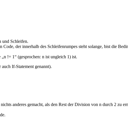
 und Schleifen.
Code, der innerhalb des Schleifenrumpes steht solange, bist die Beding
„n != 1“ (gesprochen: n ist ungleich 1) ist.
 auch If-Statement genannt).
nichts anderes gemacht, als den Rest der Division von n durch 2 zu erm
de.