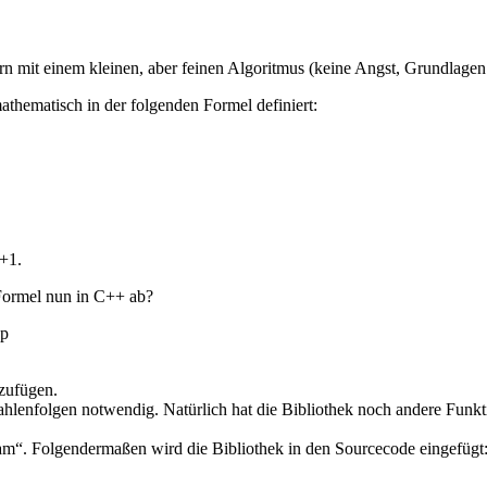
rn mit einem kleinen, aber feinen Algoritmus (keine Angst, Grundlagen
mathematisch in der folgenden Formel definiert:
n+1.
 Formel nun in C++ ab?
pp
zufügen.
Zahlenfolgen notwendig. Natürlich hat die Bibliothek noch andere Funkt
ream“. Folgendermaßen wird die Bibliothek in den Sourcecode eingefügt