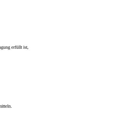
ung erfüllt ist,
itteln.