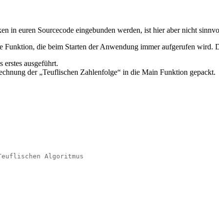
n in euren Sourcecode eingebunden werden, ist hier aber nicht sinnvol
 Funktion, die beim Starten der Anwendung immer aufgerufen wird. Da
 erstes ausgeführt.
rechnung der „Teuflischen Zahlenfolge“ in die Main Funktion gepackt.
Teuflischen Algoritmus