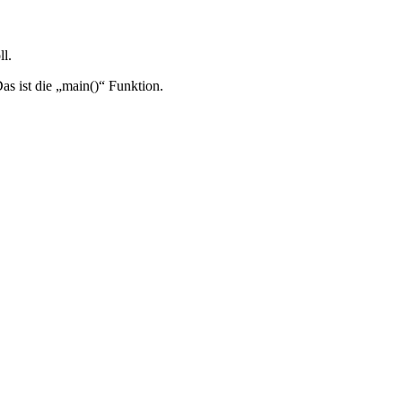
l.
s ist die „main()“ Funktion.