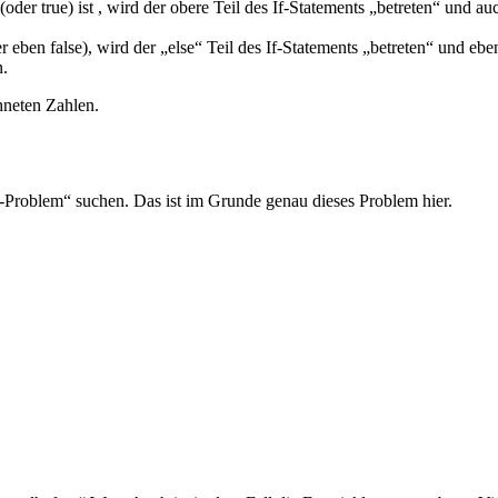
(oder true) ist , wird der obere Teil des If-Statements „betreten“ und au
eben false), wird der „else“ Teil des If-Statements „betreten“ und eben
n.
hneten Zahlen.
z-Problem“ suchen. Das ist im Grunde genau dieses Problem hier.