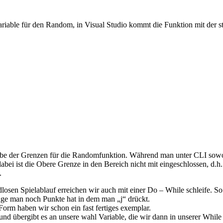
ariable für den Random, in Visual Studio kommt die Funktion mit der st
be der Grenzen für die Randomfunktion. Während man unter CLI sowohl
bei ist die Obere Grenze in den Bereich nicht mit eingeschlossen, d.h
.
osen Spielablauf erreichen wir auch mit einer Do – While schleife. So
ge man noch Punkte hat in dem man „j“ drückt.
orm haben wir schon ein fast fertiges exemplar.
in und übergibt es an unsere wahl Variable, die wir dann in unserer Wh