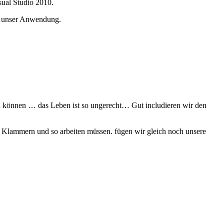
ual Studio 2010.
ür unser Anwendung.
n können … das Leben ist so ungerecht… Gut includieren wir den
 Klammern und so arbeiten müssen. fügen wir gleich noch unsere