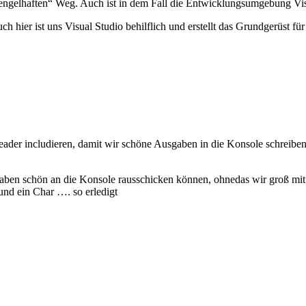
ngelhaften“ Weg. Auch ist in dem Fall die Entwicklungsumgebung Vis
hier ist uns Visual Studio behilflich und erstellt das Grundgerüst f
ader includieren, damit wir schöne Ausgaben in die Konsole schreibe
aben schön an die Konsole rausschicken können, ohnedas wir groß mit
 und ein Char …. so erledigt