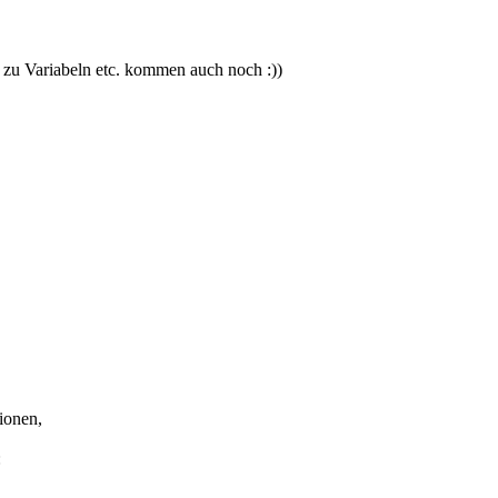
 zu Variabeln etc. kommen auch noch :))
ionen,
: