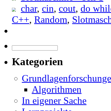
char
,
cin
,
cout
,
do whil
C++
,
Random
,
Slotmasc
Kategorien
Grundlagenforschung
Algorithmen
In eigener Sache