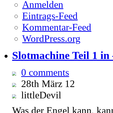
Anmelden
Eintrags-Feed
Kommentar-Feed
WordPress.org
Slotmachine Teil 1 i
0 comments
28th März 12
littleDevil
Was der Engel kann, kan