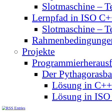
Slotmaschine – Te
Lernpfad in ISO C
Slotmaschine – Te
Rahmenbedingungen
Projekte
Programmierheraus
Der Pythagorasb
Lösung in C+
Lösung in ISO