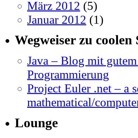
März 2012
(5)
Januar 2012
(1)
Wegweiser zu coolen 
Java – Blog mit gutem 
Programmierung
Project Euler .net – a 
mathematical/compute
Lounge