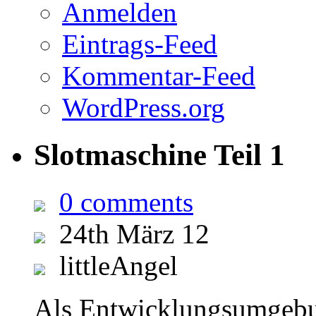
Anmelden
Eintrags-Feed
Kommentar-Feed
WordPress.org
Slotmaschine Teil 1
0 comments
24th März 12
littleAngel
Als Entwicklungsumgebun