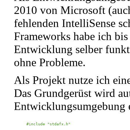
2010 von Microsoft (auc
fehlenden IntelliSense s
Frameworks habe ich bis z
Entwicklung selber funkti
ohne Probleme.
Als Projekt nutze ich e
Das Grundgerüst wird au
Entwicklungsumgebung er
#include "stdafx.h"