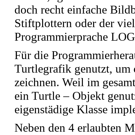
doch recht einfache Bild
Stiftplottern oder der vi
Programmierprache LOG
Für die Programmierhera
Turtlegrafik genutzt, um 
zeichnen. Weil im gesam
ein Turtle – Objekt genut
eigenstädige Klasse impl
Neben den 4 erlaubten Me