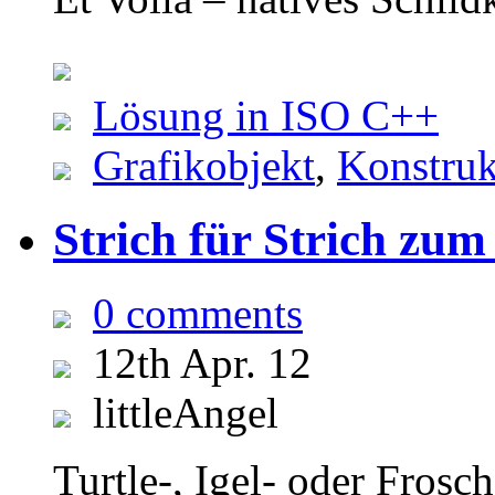
Lösung in ISO C++
Grafikobjekt
,
Konstruk
Strich für Strich zum
0 comments
12th Apr. 12
littleAngel
Turtle-, Igel- oder Frosc