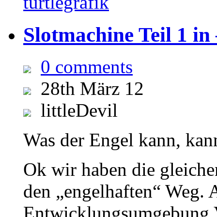
turtlegrafik
Slotmachine Teil 1 i
0 comments
28th März 12
littleDevil
Was der Engel kann, kan
Ok wir haben die gleich
den „engelhaften“ Weg. A
Entwicklungsumgebung V