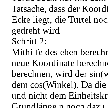
Tatsache, dass der Koord
Ecke liegt, die Turtel no
gedreht wird.
Schritt 2:
Mithilfe des eben berec
neue Koordinate berechn
berechnen, wird der sin(
dem cos(Winkel). Da die
und nicht dem Einheitskre
Grundlänge n noch dazu m