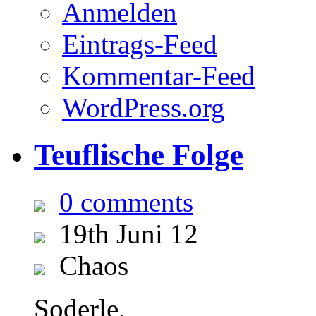
Anmelden
Eintrags-Feed
Kommentar-Feed
WordPress.org
Teuflische Folge
0 comments
19th Juni 12
Chaos
Soderle,