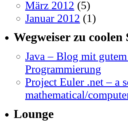
März 2012
(5)
Januar 2012
(1)
Wegweiser zu coolen 
Java – Blog mit gutem 
Programmierung
Project Euler .net – a 
mathematical/compute
Lounge