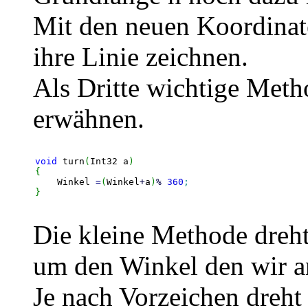
Mit den neuen Koordinate
ihre Linie zeichnen.
Als Dritte wichtige Meth
erwähnen.
void
 turn
(
Int32 a
)
{
    Winkel 
=
(
Winkel
+
a
)
%
360
;
}
Die kleine Methode dreht
um den Winkel den wir a
Je nach Vorzeichen dreht 