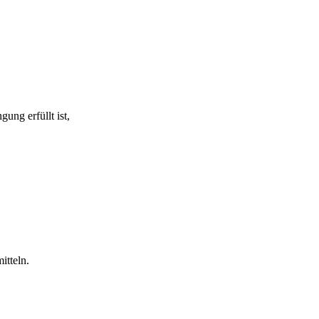
ung erfüllt ist,
itteln.