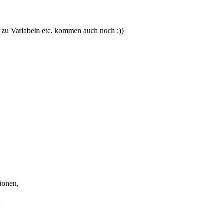
 zu Variabeln etc. kommen auch noch :))
ionen,
: