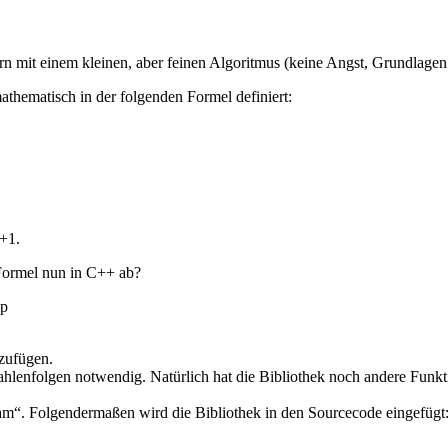
rn mit einem kleinen, aber feinen Algoritmus (keine Angst, Grundlagen
mathematisch in der folgenden Formel definiert:
n+1.
 Formel nun in C++ ab?
pp
zufügen.
Zahlenfolgen notwendig. Natürlich hat die Bibliothek noch andere Funkt
ream“. Folgendermaßen wird die Bibliothek in den Sourcecode eingefügt