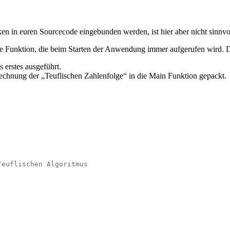
n in euren Sourcecode eingebunden werden, ist hier aber nicht sinnvol
 Funktion, die beim Starten der Anwendung immer aufgerufen wird. Da
 erstes ausgeführt.
rechnung der „Teuflischen Zahlenfolge“ in die Main Funktion gepackt.
Teuflischen Algoritmus