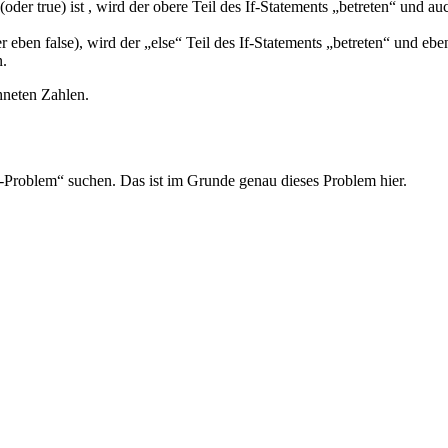
(oder true) ist , wird der obere Teil des If-Statements „betreten“ und au
eben false), wird der „else“ Teil des If-Statements „betreten“ und eben
n.
hneten Zahlen.
z-Problem“ suchen. Das ist im Grunde genau dieses Problem hier.