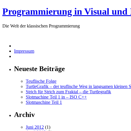
Programmierung in Visual und
Die Welt der klassischen Programmierung
Impressum
Neueste Beiträge
Teuflische Folge
TurtleGrafik – der teuflische Weg in langsamen kleinen S
Strich für Strich zum Fraktal – die Turtlegrafik
Slotmachine Teil 1 in – ISO C++
Slotmaschine Teil 1
Archiv
Juni 2012
(1)