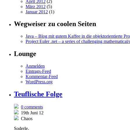
April 2012
(2)
März 2012
(5)
Januar 2012
(1)
Wegweiser zu coolen Seiten
Java – Blog mit gutem Kaffee in die objektorientierte P
Project Euler .net – a series of challenging mathematic
Lounge
Anmelden
Eintrags-Feed
Kommentar-Feed
WordPress.org
Teuflische Folge
0 comments
19th Juni 12
Chaos
Soderle,