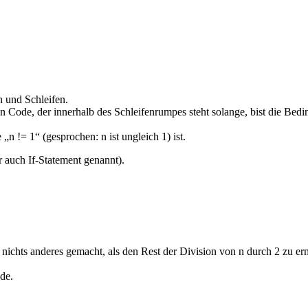
 und Schleifen.
Code, der innerhalb des Schleifenrumpes steht solange, bist die Beding
„n != 1“ (gesprochen: n ist ungleich 1) ist.
 auch If-Statement genannt).
nichts anderes gemacht, als den Rest der Division von n durch 2 zu erm
de.