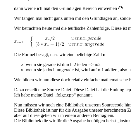
dann werde ich mal den Grundlagen Bereich einweihen 🙂
Wir fangen mal nicht ganz unten mit den Grundlagen an, sonde
Wir betrachten heute mal die teuflische Zahlenfolge. Diese ist 
Die Formel besagt, dass wir eine beliebige Zahl
n
wenn sie gerade ist durch 2 teilen => n/2
wenn sie jedoch ungerade ist, wird auf n 1 addiert, also 
Wie bilden wir nun diese doch relativ einfache mathematische
Dazu erstellt eine Source Datei. Diese Datei hat die Endung .c
Ich habe meine Datei „folge.cpp“ genannt.
Nun müssen wir noch eine Bibliothek unserem Sourcecode hin
Diese Bibliothek ist nur für die Ausgabe unserer berechneten 
aber auf diese gehen wir in einem anderen Beitrag ein.
Die Bibliothek die wir für die Ausgabe benötigen heisst „iost