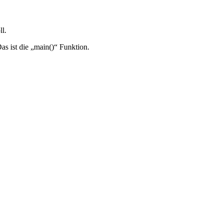
l.
s ist die „main()“ Funktion.